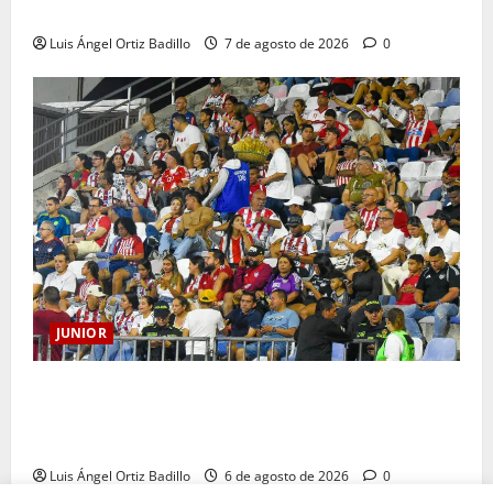
HISTORIA QUE SE LLEVA EN EL CORAZÓN
Luis Ángel Ortiz Badillo
7 de agosto de 2026
0
JUNIOR
Junior confirmó la boletería para el partido ante
Deportivo Pereira: Norte seguirá cerrada por
sanción
Luis Ángel Ortiz Badillo
6 de agosto de 2026
0