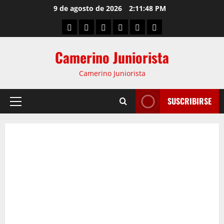
9 de agosto de 2026
2:11:49 PM
Camerino Juniorista
Camerino Juniorista
SUSCRIBIRSE