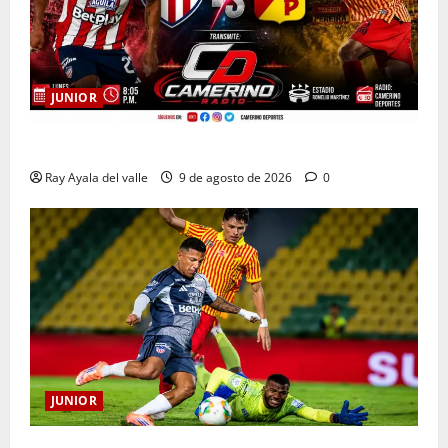
JUNIOR
EN VIVO | El Minuto a Minuto: Junior Vs Pereira
Ray Ayala del valle
9 de agosto de 2026
0
JUNIOR