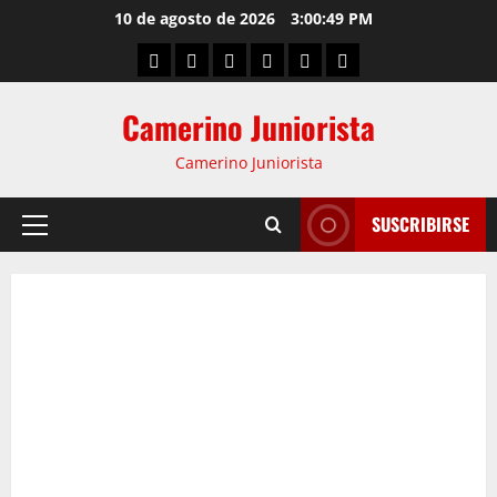
10 de agosto de 2026
3:00:50 PM
Camerino Juniorista
Camerino Juniorista
SUSCRIBIRSE