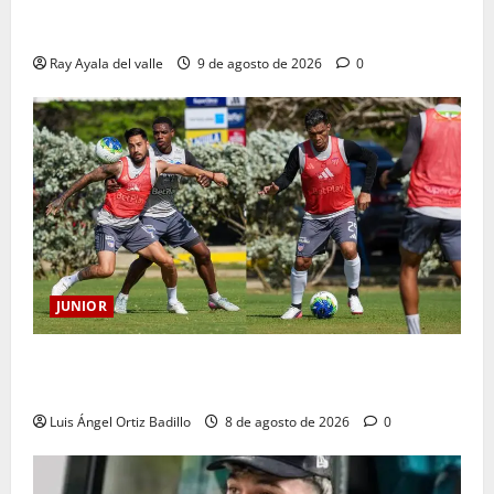
La previa: Junior recibe al Pereira de Arturo Reyes
con necesidades en ambos clubes
Ray Ayala del valle
9 de agosto de 2026
0
JUNIOR
A toda máquina se prepara Junior para su juego ante
Pereira
Luis Ángel Ortiz Badillo
8 de agosto de 2026
0