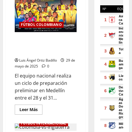
FÚTBOL COLOMBIANO
La convocatoria de la Selección
Colombia para las Eliminatorias
al Mundial 2026
Luis Ángel Ortiz Badillo
29 de
mayo de 2025
0
El equipo nacional realiza
un ciclo de preparación
preliminar en Medellín
entre el 28 y el 31...
Leer Más
FÚTBOL INTERNACIONAL