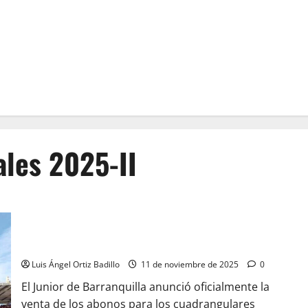
ales 2025-II
Junior lanza los abonos para los cuadrangulares semifinales
2025-II
Luis Ángel Ortiz Badillo
11 de noviembre de 2025
0
El Junior de Barranquilla anunció oficialmente la
venta de los abonos para los cuadrangulares