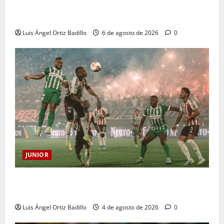
Deportivo Pereira: Norte seguirá cerrada por
sanción
Luis Ángel Ortiz Badillo
6 de agosto de 2026
0
JUNIOR
¿Por qué no se jugará la fecha entre Nacional vs.
Junior en Medellín?
Luis Ángel Ortiz Badillo
4 de agosto de 2026
0