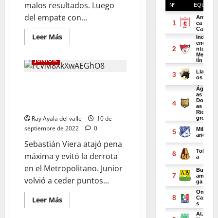
malos resultados. Luego
del empate con...
Leer Más
JUNIOR
¡Junior sigue sin conocer la
victoria! Igualó sin goles ante el
Pereira en el Metropolitano
Ray Ayala del valle
10 de
septiembre de 2022
0
Sebastián Viera atajó pena
máxima y evitó la derrota
en el Metropolitano. Junior
volvió a ceder puntos...
Leer Más