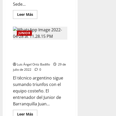
Sede...
Leer Más
JUNIOR
«Hicimos varios cosas buenas,
otras por corregir»: Juan Cruz
Real
Luis Ángel Ortiz Badillo
29 de
julio de 2022
0
El técnico argentino sigue
sumando triunfos con el
equipo costeño. El
entrenador del Junior de
Barranquilla Juan...
Leer Más