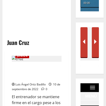
Juan Cruz
JUNIOR
«Yo no abandono proyectos,
pero no tengo la última
palabra»: Juan Cruz Real
Luis Ángel Ortiz Badillo
10 de
septiembre de 2022
0
El entrenador se mantiene
firme en el cargo pese a los