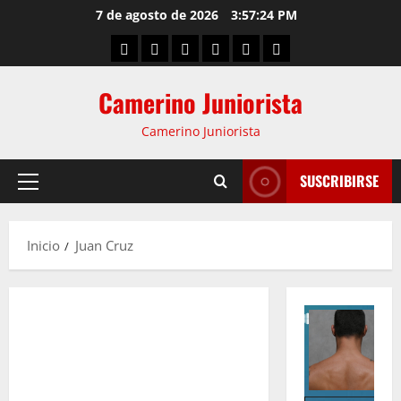
7 de agosto de 2026
3:57:24 PM
Camerino Juniorista
Camerino Juniorista
SUSCRIBIRSE
Inicio
Juan Cruz