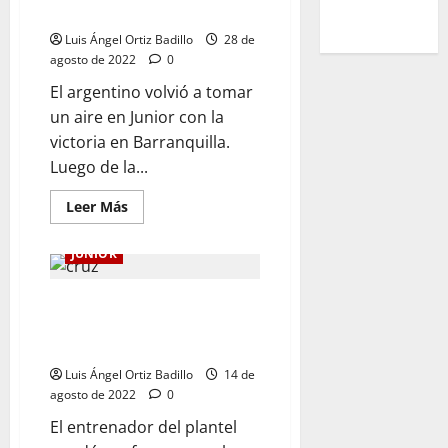
Juan Cruz Real
Luis Ángel Ortiz Badillo
28 de
agosto de 2022
0
El argentino volvió a tomar
un aire en Junior con la
victoria en Barranquilla.
Luego de la...
Leer Más
JUNIOR
«Bacca jugó 70 minutos y lo
hizo bien. Quedé conforme con
todos»: Juan Cruz Real
Luis Ángel Ortiz Badillo
14 de
agosto de 2022
0
El entrenador del plantel