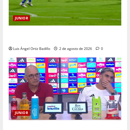
JUNIOR
“Tenemos que apretarnos los pantalones y trabajar
más que nunca”: Guillermo Celis
Luis Ángel Ortiz Badillo
2 de agosto de 2026
0
JUNIOR
“Es momento de estar más unidos que nunca”: