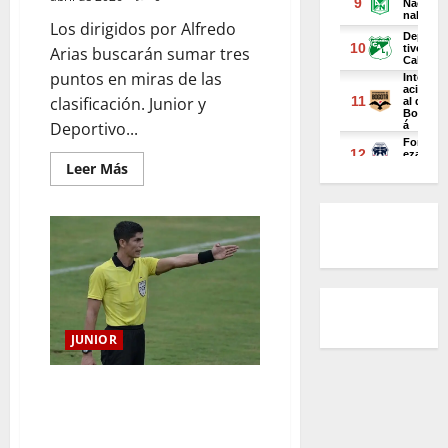
Los dirigidos por Alfredo
Arias buscarán sumar tres
puntos en miras de las
clasificación. Junior y
Deportivo...
Leer Más
JUNIOR
Conoce los árbitros del juego
de Junior ante Cali en el
Viernes Santo