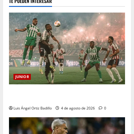
TE PUEDEN INTERESAR
JUNIOR
¿Por qué no se jugará la fecha entre Nacional vs.
Junior en Medellín?
Luis Ángel Ortiz Badillo
4 de agosto de 2026
0