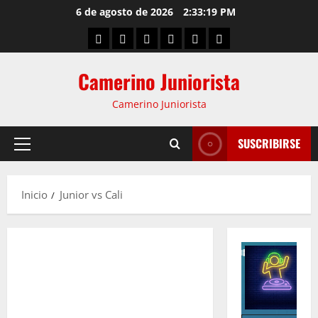
6 de agosto de 2026
2:33:20 PM
Camerino Juniorista
Camerino Juniorista
SUSCRIBIRSE
Inicio
Junior vs Cali