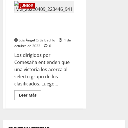
JUNIOR
¡Aquí no se puede empatar!
Junior recibe al Cali en el
Metropolitano
Luis Ángel Ortiz Badillo
1 de
octubre de 2022
0
Los dirigidos por
Comesaña entienden que
una victoria los acerca al
selecto grupo de los
clasificados. Luego...
Leer Más