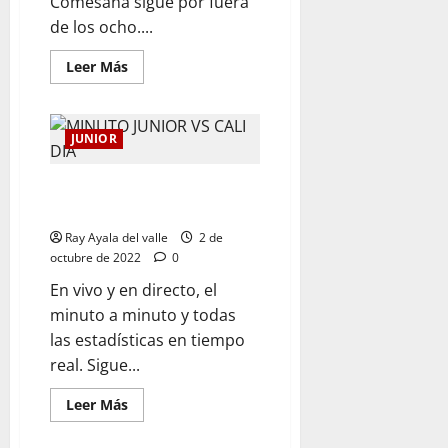
Comesaña sigue por fuera
de los ocho....
Leer Más
JUNIOR
EN VIVO | El Minuto a Minuto:
Junior Vs Cali
Ray Ayala del valle
2 de
octubre de 2022
0
En vivo y en directo, el
minuto a minuto y todas
las estadísticas en tiempo
real. Sigue...
Leer Más