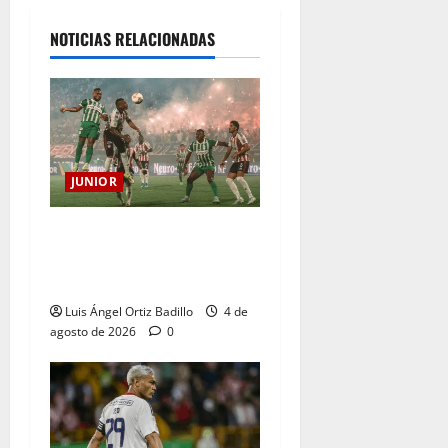
NOTICIAS RELACIONADAS
JUNIOR
¿Por qué no se jugará la
fecha entre Nacional vs.
Junior en Medellín?
Luis Ángel Ortiz Badillo
4 de
agosto de 2026
0