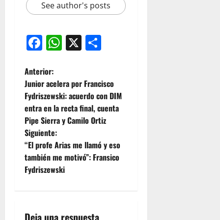
See author's posts
Facebook
WhatsApp
X
Compartir
Anterior:
Junior acelera por Francisco
Fydriszewski: acuerdo con DIM
entra en la recta final, cuenta
Pipe Sierra y Camilo Ortiz
Siguiente:
“El profe Arias me llamó y eso
también me motivó”: Fransico
Fydriszewski
Deja una respuesta