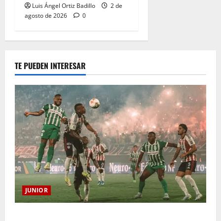
Luis Ángel Ortiz Badillo
2 de
agosto de 2026
0
TE PUEDEN INTERESAR
JUNIOR
¿Por qué no se jugará la fecha entre Nacional vs.