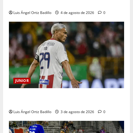
Junior en Medellín?
Luis Ángel Ortiz Badillo
4 de agosto de 2026
0
JUNIOR
El gran Teófilo Gutiérrez tendrá su despedida en el
Metropolitano
Luis Ángel Ortiz Badillo
3 de agosto de 2026
0