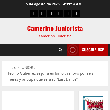
5 de agosto de 2026
4:39:15 AM
Camerino Juniorista
Camerino Juniorista
SUSCRIBIRSE
Inicio
JUNIOR
Teófilo Gutiérrez seguirá en Junior: renovó por seis
meses y anticipa que será su “Last Dance”