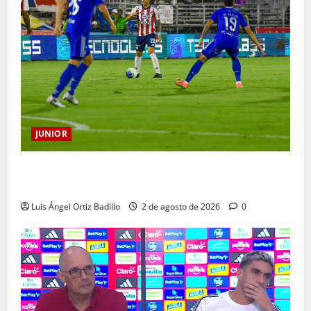
JUNIOR
“Tenemos que apretarnos los pantalones y trabajar
más que nunca”: Guillermo Celis
Luis Ángel Ortiz Badillo
2 de agosto de 2026
0