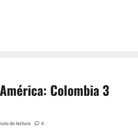
a América: Colombia 3
nuto de lectura
0