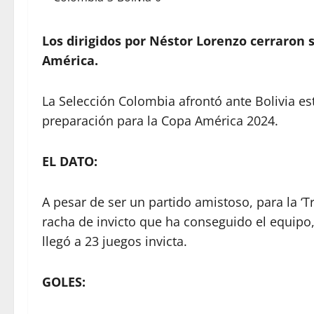
Los dirigidos por Néstor Lorenzo cerraron 
América.
La Selección Colombia afrontó ante Bolivia est
preparación para la Copa América 2024.
EL DATO:
A pesar de ser un partido amistoso, para la ‘T
racha de invicto que ha conseguido el equipo, 
llegó a 23 juegos invicta.
GOLES: