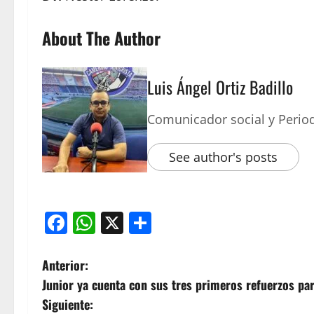
About The Author
Luis Ángel Ortiz Badillo
Comunicador social y Period
See author's posts
Facebook
WhatsApp
X
Compartir
Anterior:
Junior ya cuenta con sus tres primeros refuerzos pa
Siguiente: