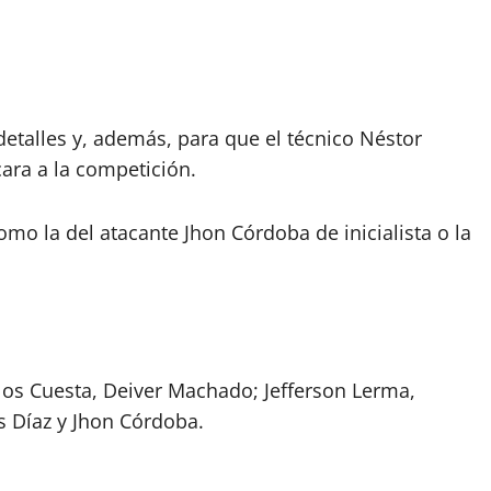
etalles y, además, para que el técnico Néstor
ara a la competición.
mo la del atacante Jhon Córdoba de inicialista o la
los Cuesta, Deiver Machado; Jefferson Lerma,
is Díaz y Jhon Córdoba.