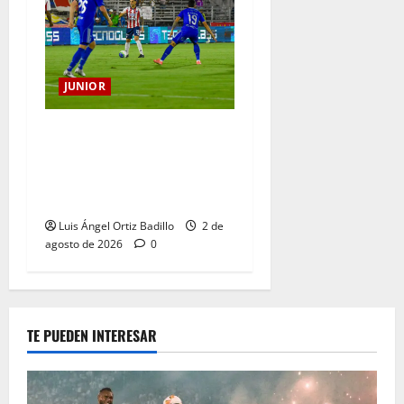
JUNIOR
“Tenemos que apretarnos
los pantalones y trabajar
más que nunca”: Guillermo
Celis
Luis Ángel Ortiz Badillo
2 de
agosto de 2026
0
TE PUEDEN INTERESAR