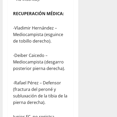
RECUPERACIÓN MÉDICA:
-Vladimir Hernández –
Mediocampista (esguince
de tobillo derecho).
-Deiber Caicedo –
Mediocampista (desgarro
posterior pierna derecha).
-Rafael Pérez – Defensor
(fractura del peroné y
subluxación de la tibia de la
pierna derecha).
Junior FC, no registra