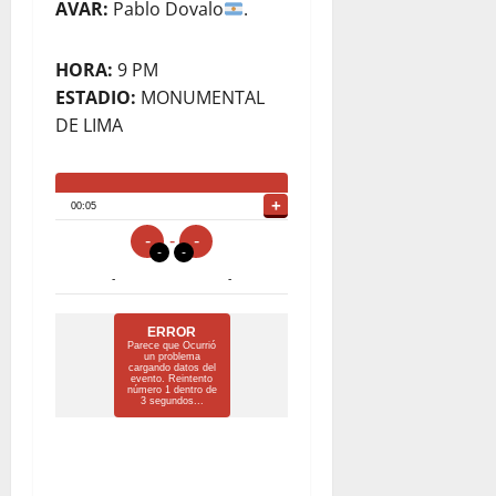
AVAR:
Pablo Dovalo
.
HORA:
9 PM
ESTADIO:
MONUMENTAL
DE LIMA