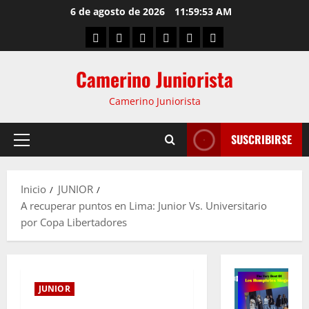
6 de agosto de 2026
11:59:54 AM
Camerino Juniorista
Camerino Juniorista
SUSCRIBIRSE
Inicio
JUNIOR
A recuperar puntos en Lima: Junior Vs. Universitario
por Copa Libertadores
JUNIOR