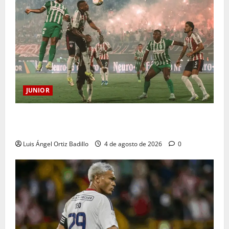
JUNIOR
¿Por qué no se jugará la fecha entre Nacional vs.
Junior en Medellín?
Luis Ángel Ortiz Badillo
4 de agosto de 2026
0