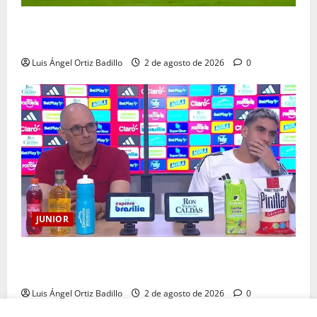
“Tenemos que apretarnos los pantalones y trabajar
más que nunca”: Guillermo Celis
Luis Ángel Ortiz Badillo
2 de agosto de 2026
0
JUNIOR
“Es momento de estar más unidos que nunca”:
Alfredo Arias
Luis Ángel Ortiz Badillo
2 de agosto de 2026
0