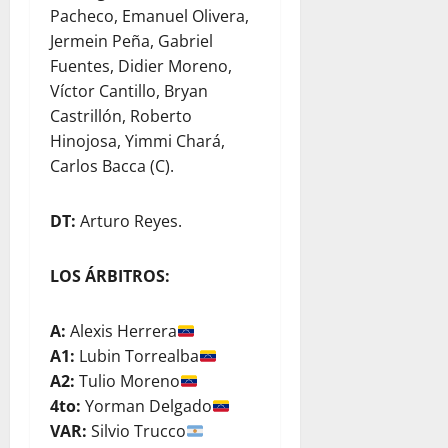
Pacheco, Emanuel Olivera,
Jermein Peña, Gabriel
Fuentes, Didier Moreno,
Víctor Cantillo, Bryan
Castrillón, Roberto
Hinojosa, Yimmi Chará,
Carlos Bacca (C).
DT:
Arturo Reyes.
LOS ÁRBITROS:
A:
Alexis Herrera
A1:
Lubin Torrealba
A2:
Tulio Moreno
4to:
Yorman Delgado
VAR:
Silvio Trucco