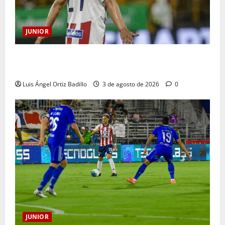
JUNIOR
El gran Teófilo Gutiérrez tendrá su despedida en el
Metropolitano
Luis Ángel Ortiz Badillo
3 de agosto de 2026
0
JUNIOR