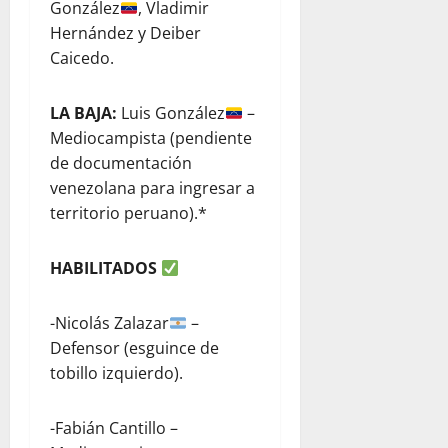
González
, Vladimir
Hernández y Deiber
Caicedo.
LA BAJA:
Luis González
–
Mediocampista (pendiente
de documentación
venezolana para ingresar a
territorio peruano).*
HABILITADOS
-Nicolás Zalazar
–
Defensor (esguince de
tobillo izquierdo).
-Fabián Cantillo –