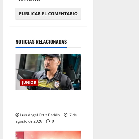
NOTICIAS RELACIONADAS
JUNIOR
Atención: No vendrá
Cristian Graciano al Junior.
Luis Ángel Ortiz Badillo
7 de
agosto de 2026
0