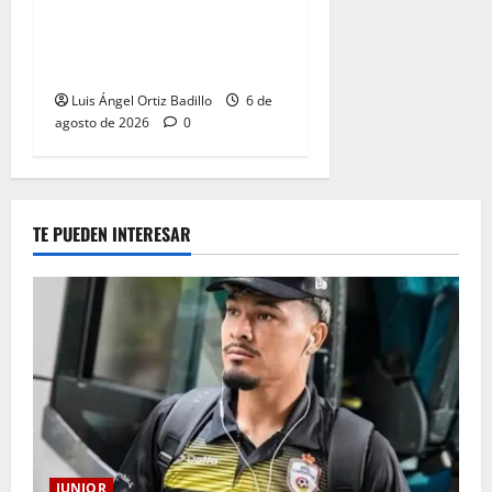
para el partido ante
Deportivo Pereira: Norte
seguirá cerrada por sanción
Luis Ángel Ortiz Badillo
6 de
agosto de 2026
0
TE PUEDEN INTERESAR
JUNIOR