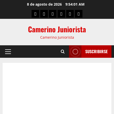
8 de agosto de 2026
9:54:02 AM
Camerino Juniorista
Camerino Juniorista
SUSCRIBIRSE