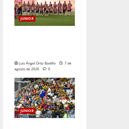
JUNIOR
JUNIOR DE BARRANQUILLA,
102 AÑOS DE UNA HISTORIA
QUE SE LLEVA EN EL
CORAZÓN
Luis Ángel Ortiz Badillo
7 de
agosto de 2026
0
JUNIOR
Junior confirmó la boletería