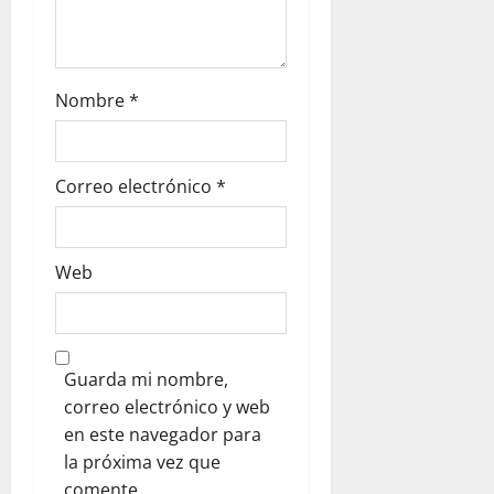
Nombre
*
Correo electrónico
*
Web
Guarda mi nombre,
correo electrónico y web
en este navegador para
la próxima vez que
comente.