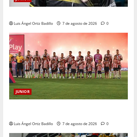
Atención: No vendrá Cristian Graciano al Junior.
Luis Ángel Ortiz Badillo
7 de agosto de 2026
0
JUNIOR
JUNIOR DE BARRANQUILLA, 102 AÑOS DE UNA
HISTORIA QUE SE LLEVA EN EL CORAZÓN
Luis Ángel Ortiz Badillo
7 de agosto de 2026
0