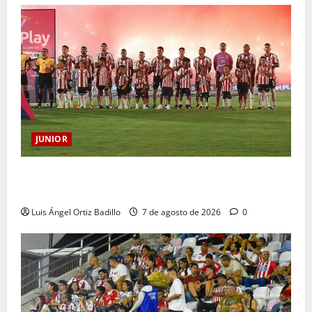
JUNIOR
JUNIOR DE BARRANQUILLA, 102 AÑOS DE UNA
HISTORIA QUE SE LLEVA EN EL CORAZÓN
Luis Ángel Ortiz Badillo
7 de agosto de 2026
0