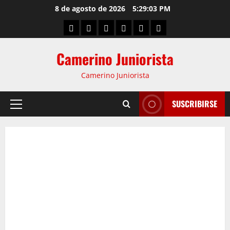
8 de agosto de 2026
5:29:04 PM
Camerino Juniorista
Camerino Juniorista
SUSCRIBIRSE