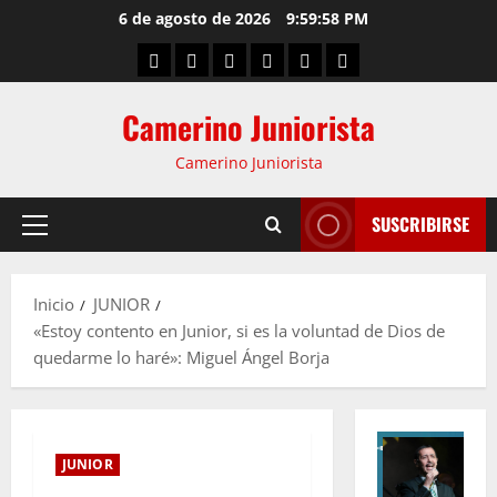
6 de agosto de 2026
9:59:59 PM
Camerino Juniorista
Camerino Juniorista
SUSCRIBIRSE
Inicio
JUNIOR
«Estoy contento en Junior, si es la voluntad de Dios de
quedarme lo haré»: Miguel Ángel Borja
JUNIOR