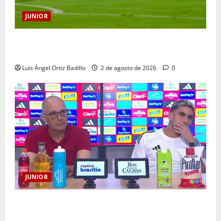
JUNIOR
“Tenemos que apretarnos los pantalones y trabajar
más que nunca”: Guillermo Celis
Luis Ángel Ortiz Badillo
2 de agosto de 2026
0
JUNIOR
“Es momento de estar más unidos que nunca”:
Alfredo Arias