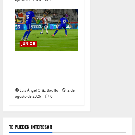
JUNIOR
“Tenemos que apretarnos
los pantalones y trabajar
más que nunca”: Guillermo
Celis
Luis Ángel Ortiz Badillo
2 de
agosto de 2026
0
TE PUEDEN INTERESAR