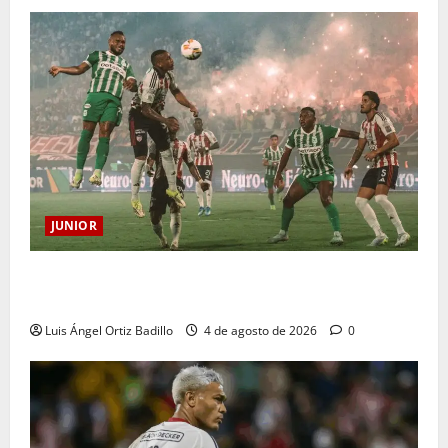
JUNIOR
¿Por qué no se jugará la fecha entre Nacional vs.
Junior en Medellín?
Luis Ángel Ortiz Badillo
4 de agosto de 2026
0