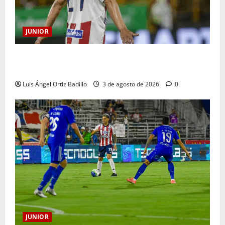
JUNIOR
El gran Teófilo Gutiérrez tendrá su despedida en el
Metropolitano
Luis Ángel Ortiz Badillo
3 de agosto de 2026
0
JUNIOR