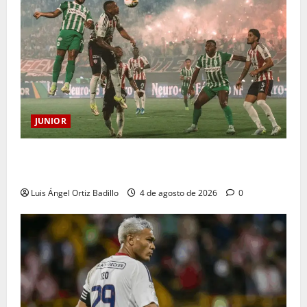
JUNIOR
¿Por qué no se jugará la fecha entre Nacional vs.
Junior en Medellín?
Luis Ángel Ortiz Badillo
4 de agosto de 2026
0