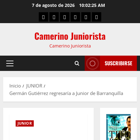
7 de agosto de 2026
10:02:26 AM
Camerino Juniorista
Camerino Juniorista
SUSCRIBIRSE
Inicio
JUNIOR
Germán Gutiérrez regresaría a Junior de Barranquilla
JUNIOR