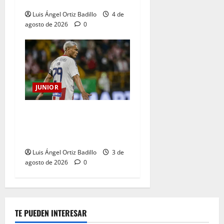
Junior en Medellín?
Luis Ángel Ortiz Badillo
4 de
agosto de 2026
0
JUNIOR
El gran Teófilo Gutiérrez
tendrá su despedida en el
Metropolitano
Luis Ángel Ortiz Badillo
3 de
agosto de 2026
0
TE PUEDEN INTERESAR