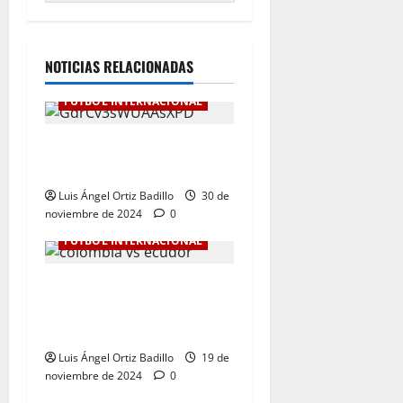
NOTICIAS RELACIONADAS
FÚTBOL INTERNACIONAL
Botafogo Campeón de la
Libertadores de América.
Luis Ángel Ortiz Badillo
30 de
noviembre de 2024
0
FÚTBOL INTERNACIONAL
Dura derrota de Colombia
en la Eliminatoria. 0-1 ante
Ecuador
Luis Ángel Ortiz Badillo
19 de
noviembre de 2024
0
FÚTBOL INTERNACIONAL