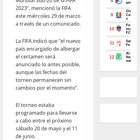
Mundial Sub-20 de la FIFA
2023”, mencionó la FIFA
este miércoles 29 de marzo
a través de un comunicado.
La FIFA indicó que “el nuevo
país encargado de albergar
el certamen será
anunciado lo antes posible,
aunque las fechas del
torneo permanecen sin
cambios por el momento”.
El torneo estaba
programado para llevarse
a cabo entre el próximo
sábado 20 de mayo y el 11
de junio.