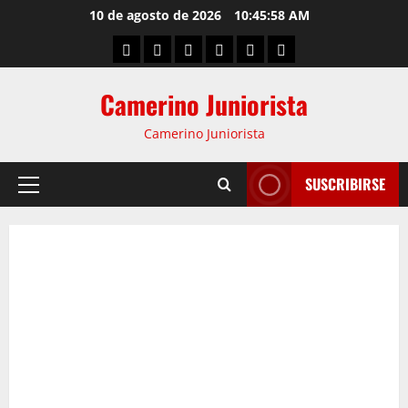
10 de agosto de 2026
10:45:59 AM
Camerino Juniorista
Camerino Juniorista
SUSCRIBIRSE