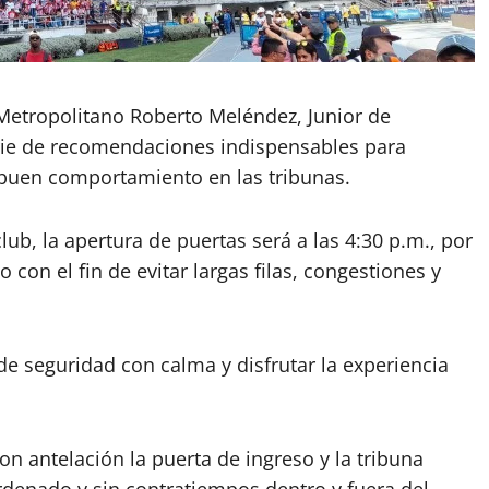
 Metropolitano Roberto Meléndez, Junior de
erie de recomendaciones indispensables para
e buen comportamiento en las tribunas.
lub, la apertura de puertas será a las 4:30 p.m., por
 con el fin de evitar largas filas, congestiones y
de seguridad con calma y disfrutar la experiencia
 antelación la puerta de ingreso y la tribuna
ordenado y sin contratiempos dentro y fuera del