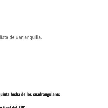
ista de Barranquilla.
 quinta fecha de los cuadrangulares
a final del FPC