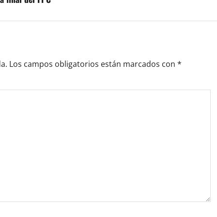
a.
Los campos obligatorios están marcados con
*