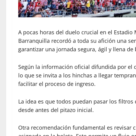
A pocas horas del duelo crucial en el Estadio
Barranquilla recordó a toda su afición una s
garantizar una jornada segura, ágil y llena d
Según la información oficial difundida por el c
lo que se invita a los hinchas a llegar temprano
facilitar el proceso de ingreso.
La idea es que todos puedan pasar los filtros 
desde antes del pitazo inicial.
Otra recomendación fundamental es revisar con
asignada en la boleta. Esto permite un flujo 