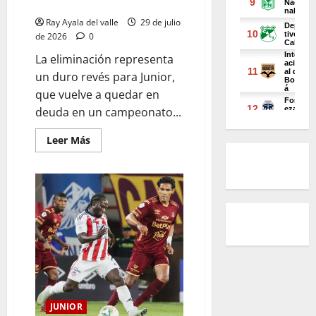
Copa BetPlay
Ray Ayala del valle
29 de julio
de 2026
0
La eliminación representa
un duro revés para Junior,
que vuelve a quedar en
deuda en un campeonato...
Leer Más
JUNIOR