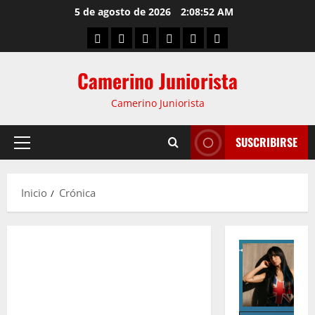
5 de agosto de 2026
2:08:53 AM
Camerino Juniorista
Camerino Juniorista
SUSCRIBIRSE
Inicio
Crónica