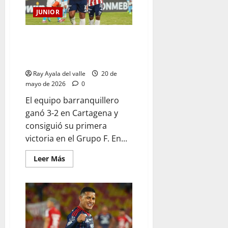
JUNIOR
Junior venció 3-2 a Sporting
Cristal y mantiene vivo el sueño
de la Sudamericana
Ray Ayala del valle
20 de
mayo de 2026
0
El equipo barranquillero
ganó 3-2 en Cartagena y
consiguió su primera
victoria en el Grupo F. En...
Leer Más