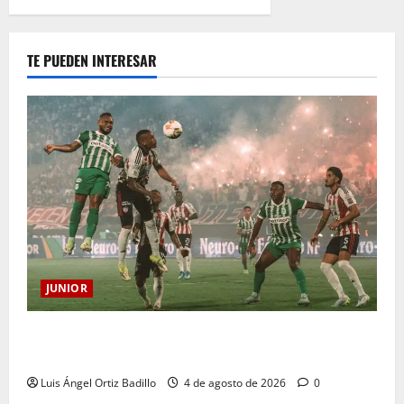
TE PUEDEN INTERESAR
JUNIOR
¿Por qué no se jugará la fecha entre Nacional vs.
Junior en Medellín?
Luis Ángel Ortiz Badillo
4 de agosto de 2026
0